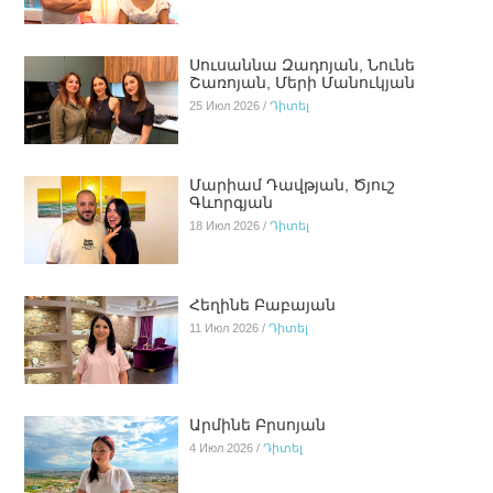
Սուսաննա Զադոյան, Նունե
Շառոյան, Մերի Մանուկյան
25 Июл 2026 /
Դիտել
Մարիամ Դավթյան, Ծյուշ
Գևորգյան
18 Июл 2026 /
Դիտել
Հեղինե Բաբայան
11 Июл 2026 /
Դիտել
Արմինե Բրսոյան
4 Июл 2026 /
Դիտել