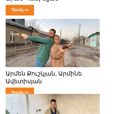
Դիտել >>
Արմեն Քուշկյան, Արմինե
Ավետիսյան
Դիտել >>