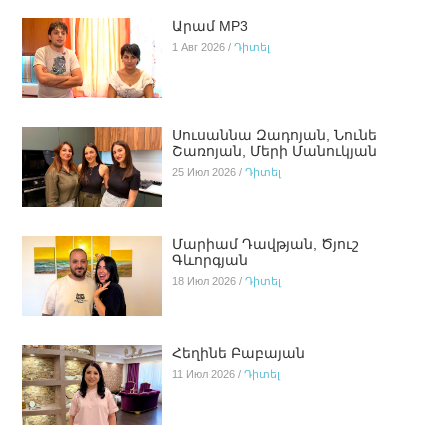
Արամ MP3
1 Авг 2026 /
Դիտել
Սուսաննա Զադոյան, Նունե
Շառոյան, Մերի Մանուկյան
25 Июл 2026 /
Դիտել
Մարիամ Դավթյան, Ծյուշ
Գևորգյան
18 Июл 2026 /
Դիտել
Հեղինե Բաբայան
11 Июл 2026 /
Դիտել