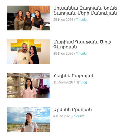
Սուսաննա Զադոյան, Նունե
Շառոյան, Մերի Մանուկյան
25 Июл 2026 /
Դիտել
Մարիամ Դավթյան, Ծյուշ
Գևորգյան
18 Июл 2026 /
Դիտել
Հեղինե Բաբայան
11 Июл 2026 /
Դիտել
Արմինե Բրսոյան
4 Июл 2026 /
Դիտել