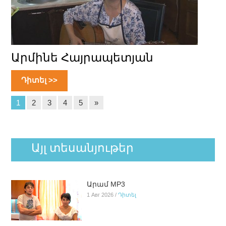
Արմինե Հայրապետյան
Դիտել >>
1
2
3
4
5
»
Այլ տեսանյութեր
Արամ MP3
1 Авг 2026 /
Դիտել