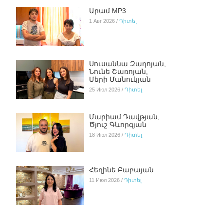
Արամ MP3
1 Авг 2026 /
Դիտել
Սուսաննա Զադոյան,
Նունե Շառոյան,
Մերի Մանուկյան
25 Июл 2026 /
Դիտել
Մարիամ Դավթյան,
Ծյուշ Գևորգյան
18 Июл 2026 /
Դիտել
Հեղինե Բաբայան
11 Июл 2026 /
Դիտել