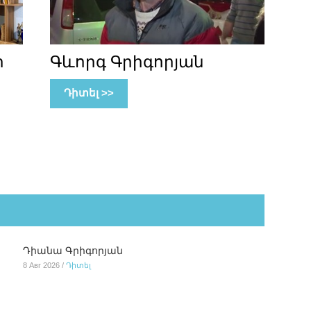
ի
Գևորգ Գրիգորյան
Դիտել >>
Դիանա Գրիգորյան
8 Авг 2026 /
Դիտել