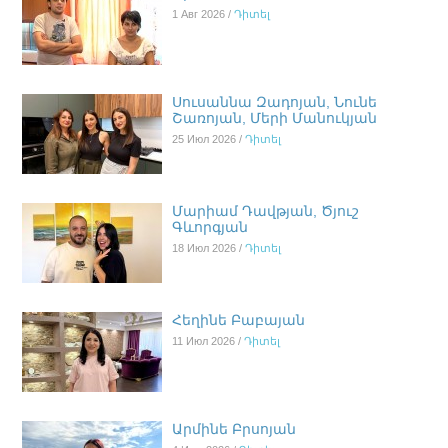
1 Авг 2026 /
Դիտել
Սուսաննա Զադոյան, Նունե
Շառոյան, Մերի Մանուկյան
25 Июл 2026 /
Դիտել
Մարիամ Դավթյան, Ծյուշ
Գևորգյան
18 Июл 2026 /
Դիտել
Հեղինե Բաբայան
11 Июл 2026 /
Դիտել
Արմինե Բրսոյան