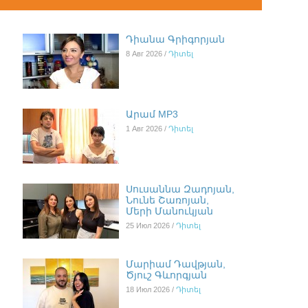
Դիանա Գրիգորյան
8 Авг 2026 /
Դիտել
Արամ MP3
1 Авг 2026 /
Դիտել
Սուսաննա Զադոյան,
Նունե Շառոյան,
Մերի Մանուկյան
25 Июл 2026 /
Դիտել
Մարիամ Դավթյան,
Ծյուշ Գևորգյան
18 Июл 2026 /
Դիտել