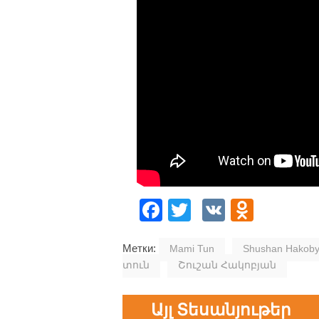
Facebook
Twitter
VK
Odnok
Метки:
Mami Tun
Shushan Hakob
տուն
Շուշան Հակոբյան
Այլ Տեսանյութեր