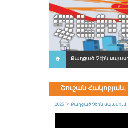
Քաղցած Չէին սպաս
Շուշան Հակոբյան,
>
2025
Քաղցած Չէին սպասում