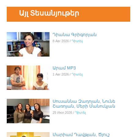
Այլ Տեսանյութեր
Դիանա Գրիգորյան
8 Авг 2026 /
Դիտել
Արամ MP3
1 Авг 2026 /
Դիտել
Սուսաննա Զադոյան, Նունե
Շառոյան, Մերի Մանուկյան
25 Июл 2026 /
Դիտել
Մարիամ Դավթյան, Ծյուշ