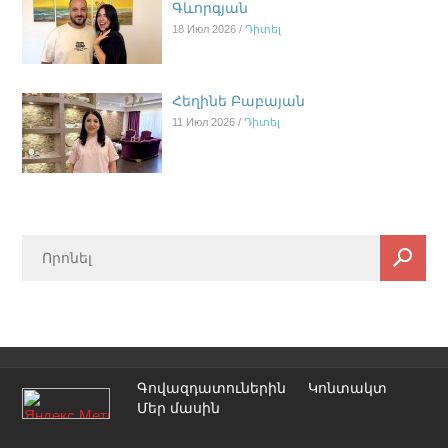
Գևորգյան
18 Июл 2026 /
Դիտել
Հեղինե Բաբայան
11 Июл 2026 /
Դիտել
Գովազդատուներին
Կոնտակտ
Մեր մասին