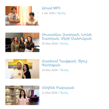
Արամ MP3
1 Авг 2026 /
Դիտել
Սուսաննա Զադոյան, Նունե
Շառոյան, Մերի Մանուկյան
25 Июл 2026 /
Դիտել
Մարիամ Դավթյան, Ծյուշ
Գևորգյան
18 Июл 2026 /
Դիտել
Հեղինե Բաբայան
11 Июл 2026 /
Դիտել