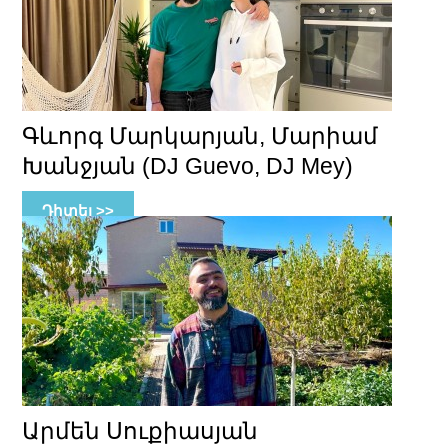
Գևորգ Մարկարյան, Մարիամ
Խանջյան (DJ Guevo, DJ Mey)
Դիտել >>
Արմեն Սուքիասյան