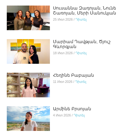
Սուսաննա Զադոյան, Նունե
Շառոյան, Մերի Մանուկյան
25 Июл 2026 /
Դիտել
Մարիամ Դավթյան, Ծյուշ
Գևորգյան
18 Июл 2026 /
Դիտել
Հեղինե Բաբայան
11 Июл 2026 /
Դիտել
Արմինե Բրսոյան
4 Июл 2026 /
Դիտել