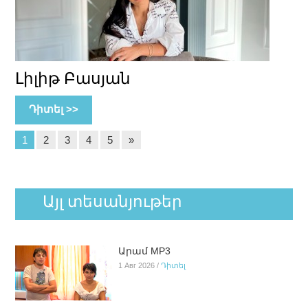
Լիլիթ Բասյան
Դիտել >>
1
2
3
4
5
»
Այլ տեսանյութեր
Արամ MP3
1 Авг 2026 /
Դիտել