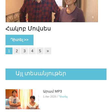
Հակոբ Մովսես
Դիտել >>
1
2
3
4
5
»
Այլ տեսանյութեր
Արամ MP3
1 Авг 2026 /
Դիտել