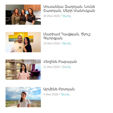
Սուսաննա Զադոյան, Նունե
Շառոյան, Մերի Մանուկյան
25 Июл 2026 /
Դիտել
Մարիամ Դավթյան, Ծյուշ
Գևորգյան
18 Июл 2026 /
Դիտել
Հեղինե Բաբայան
11 Июл 2026 /
Դիտել
Արմինե Բրսոյան
4 Июл 2026 /
Դիտել