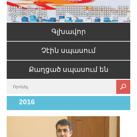
Գլխավոր
Չէին սպասում
Քաղցած սպասում են
2016