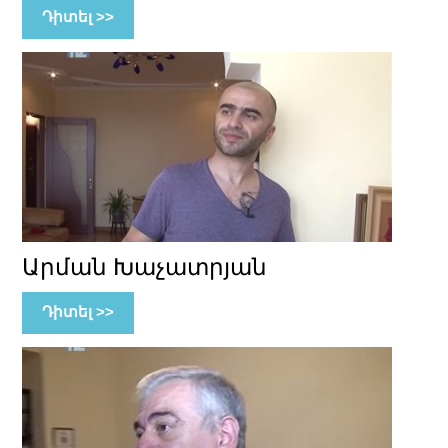
Դիտել >>
Արման Խաչատրյան
Դիտել >>