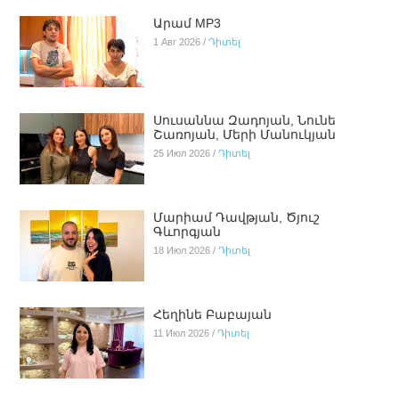
Արամ MP3
1 Авг 2026 /
Դիտել
Սուսաննա Զադոյան, Նունե
Շառոյան, Մերի Մանուկյան
25 Июл 2026 /
Դիտել
Մարիամ Դավթյան, Ծյուշ
Գևորգյան
18 Июл 2026 /
Դիտել
Հեղինե Բաբայան
11 Июл 2026 /
Դիտել