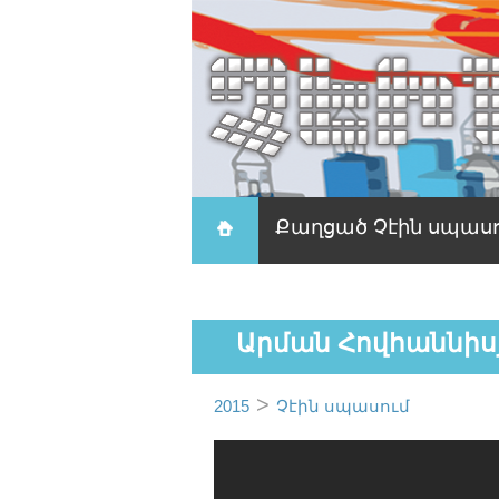
Քաղցած Չէին սպաս
Արման Հովհաննիս
>
2015
Չէին սպասում