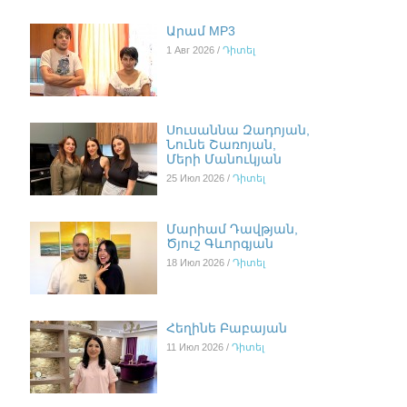
Արամ MP3
1 Авг 2026 /
Դիտել
Սուսաննա Զադոյան,
Նունե Շառոյան,
Մերի Մանուկյան
25 Июл 2026 /
Դիտել
Մարիամ Դավթյան,
Ծյուշ Գևորգյան
18 Июл 2026 /
Դիտել
Հեղինե Բաբայան
11 Июл 2026 /
Դիտել