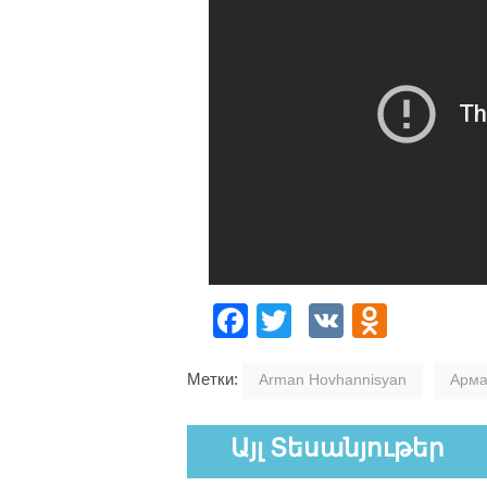
Facebook
Twitter
VK
Odnok
Метки:
Arman Hovhannisyan
Арма
Այլ Տեսանյութեր