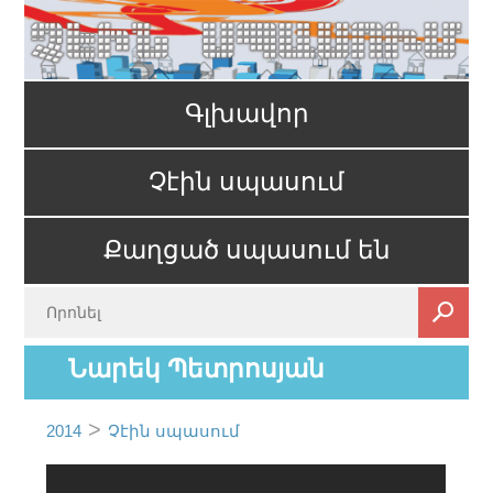
Գլխավոր
Չէին սպասում
Քաղցած սպասում են
Նարեկ Պետրոսյան
>
2014
Չէին սպասում