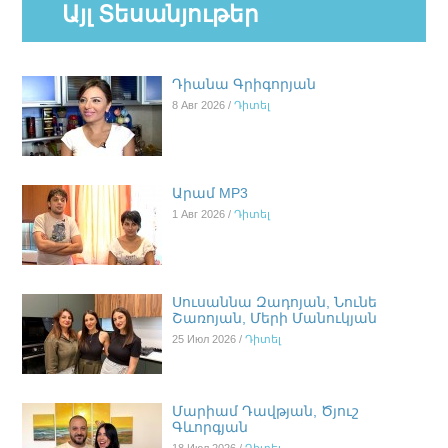
Այլ Տեսանյութեր
Դիանա Գրիգորյան
8 Авг 2026 /
Դիտել
Արամ MP3
1 Авг 2026 /
Դիտել
Սուսաննա Զադոյան, Նունե
Շառոյան, Մերի Մանուկյան
25 Июл 2026 /
Դիտել
Մարիամ Դավթյան, Ծյուշ
Գևորգյան
18 Июл 2026 /
Դիտել