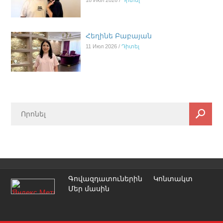
Հեղինե Բաբայան
11 Июл 2026 /
Դիտել
Գովազդատուներին
Կոնտակտ
Մեր մասին