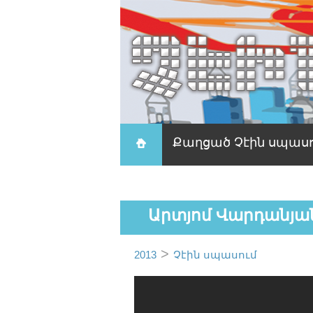
Քաղցած Չէին սպաս
Արտյոմ Վարդանյա
>
2013
Չէին սպասում