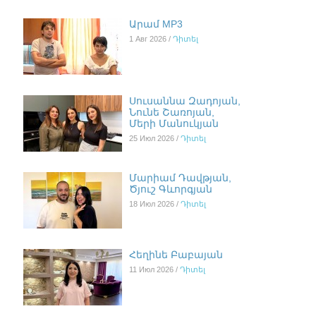
Արամ MP3
1 Авг 2026 /
Դիտել
Սուսաննա Զադոյան,
Նունե Շառոյան,
Մերի Մանուկյան
25 Июл 2026 /
Դիտել
Մարիամ Դավթյան,
Ծյուշ Գևորգյան
18 Июл 2026 /
Դիտել
Հեղինե Բաբայան
11 Июл 2026 /
Դիտել